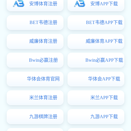
智商。奥地利防线最令人称道的是他们的紧凑
性，这意味着当球在某一侧发展时，另一侧的
防守队员会迅速向中路收缩。这就给了塔马里
一个绝佳的舞台。他可以利用自己出色的启动
速度，佯装回撤接应，实则突然反插肋部空
当。这种“声东击西”的跑法，往往能让严谨的
奥地利后卫感到措手不及。在约旦队的进攻体
系中，塔马里不仅是终结者，更是战术的核心
支点。他需要像一块磁铁一样，吸引至少两名
防守队员的注意力，从而为边路的队友创造出
传中的空间。如果他能成功地在禁区前沿完成
一次次的“抗人”作业，那么约旦队的二次进攻
威胁将呈几何级数增长。
从更深度的战术维度来看，比赛双方都在进行
一场精妙的心理战。奥地利队的教练组必然会
针对塔马里的特点布置专门的盯防策略，很可
能采取“一人贴身、一人保护”的链条式防守。
但世界杯的魅力就在于，顶级球员总能在高压