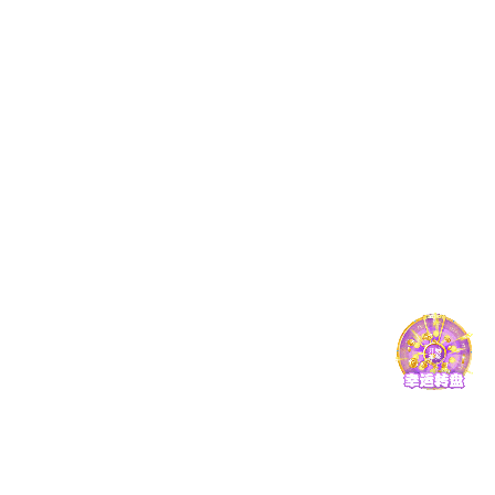
2026 官方正版下载
必赢·BWIN赛事 - 全球比分中心 获得知识产权管理体
系认证，知识产权创造与保护规范化。
互动社区活跃...
了解更多
小屏适配改进
我们计划在 2025 年推出 VR 观赛产品，提供沉浸式
虚拟球场体验。