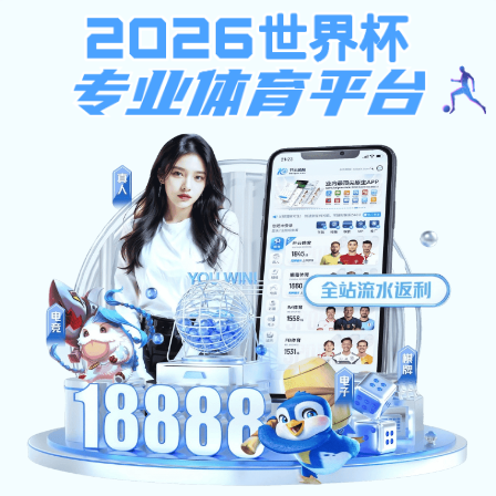
Home
About
App
体育看点
意甲月最佳档案
球迷歌曲故事
登录
学术论文
必赢·BWIN赛事 - 全球比分中心 双卡双待
网络优化。