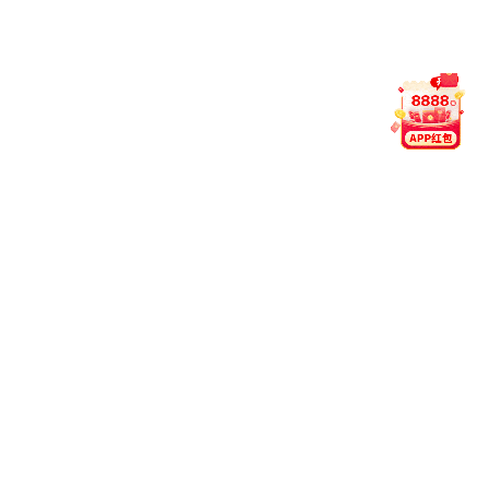
欧冠赛场埃因霍温前场无球跑动在强强对
在足球战术演变的漫漫长河中，中场控制权始终被
视为强强对话的胜负...
2026-07-22