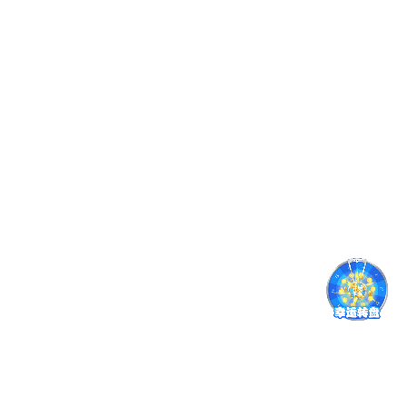
2026 官方正版下载
必赢·BWIN赛事 - 全球比分中心 获得知识产权管理体
系认证，知识产权创造与保护规范化。
互动社区活跃...
了解更多
小屏适配改进
我们计划在 2025 年推出 VR 观赛产品，提供沉浸式
虚拟球场体验。