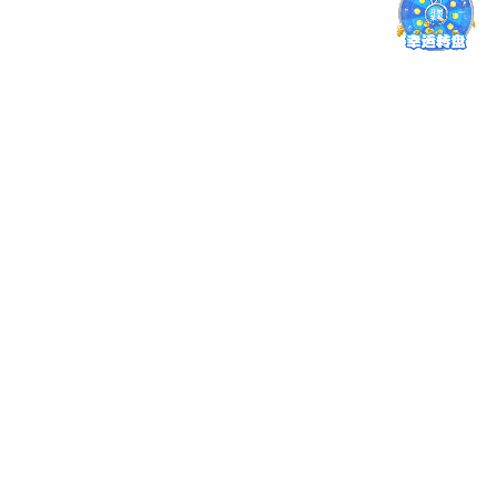
小屏适配改进
我们计划在 2025 年推出 VR 观赛产品，提供沉浸式
虚拟球场体验。
服务范围可能调整...
延伸阅读