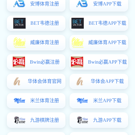
转化为射门，但其跑位的迷惑性已经达到了瓦
解局部防守密度的效果。这种聪明，体现在对
防守球员心理的精准拿捏上。
然而，要说姆本巴的跑位完全无懈可击，那显
然有些夸大。在足球场上，聪明的跑位不仅意
味着跑出机会，更意味着在该传球时出现在正
确的线路上。在这场比赛中，有几次乌兹别克
斯坦防线出现短暂失误，例如中后卫在解围时
出现冒顶，但姆本巴却在那一刹那选择了向门
前的近角移动，而非远端的后门柱区域。从结
果主义的角度看，这无疑是错失了良机。但如
果我们深入分析，会发现这是风格与习惯的冲
突。姆本巴的跑位更倾向于利用身体卡位来进
行“硬吃”，而非纯粹的“捡漏”。他的聪明更多
体现在主动制造混乱，而不是被动接受喂饼。
面对乌兹别克斯坦防线那种训练有素的协同造
越位战术，他似乎显得有些急躁，以至于在几
次反越位跑动的时机选择上，只要再晚启动