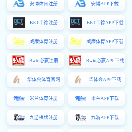
鲍姆加特纳的技术特点非常适合扮演“中场搅
局者”的角色。他拥有德国足球体系下培养出
的严谨跑位意识，同时兼具匈牙利血统赋予的
灵巧与创造力。在奥地利队的战术体系中，鲍
姆加特纳通常出现在锋线身后，活动范围极
大，既可以拉边策应，也能回撤接球。面对阿
尔及利亚中场惯常采用的三人或四人传控小
组，鲍姆加特纳的逼抢并非盲目上抢，而是通
过聪明的线路选择，切断对手向关键区域的传
球路线。这种针对性的防守选位，能够在不消
耗过多体能的情况下，有效降低阿尔及利亚的
中场串联稳定性。一旦他成功从阿尔及利亚中
场脚下断球，就能立即发起反击，其速度优势
与射门能力将对阿尔及利亚的防线构成直接威
胁。
然而，阿尔及利亚队并不会坐以待毙。他们的
主教练深知，球队的生命线就在于中场的流畅
运转。面对鲍姆加特纳带来的压力，阿尔及利