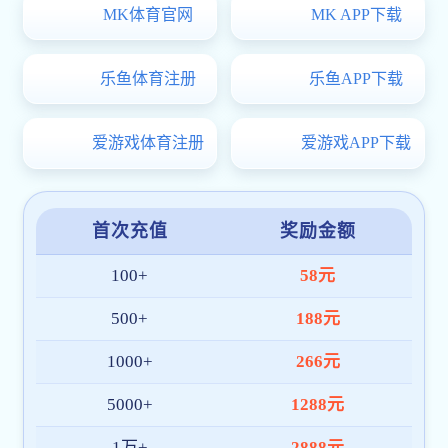
主导就足以改变比分走势。
当然，南非防线绝非任人宰割的羔羊。他们擅
长利用区域联防压缩空间，并善于利用有犯规
嫌疑的贴身干扰来破坏前锋的平衡。曹圭成在
此战中的心理素质将受到极端考验。他必须学
会在对手的“灰色动作”中保持绝对的冷静与专
注。这是一种足球智慧的体现——利用夸张的
身体摆脱引诱对手犯规，或者在被侵犯的瞬间
完成射门，让裁判在“进攻有利”的原则下无法
干预。从前几场比赛来看，曹圭成情绪控制得
相当出色，这恰恰是他能够在高强度对抗中持
续输出威胁的保障。
最后，比赛真正的高潮点，往往在于60分钟
之后。当南非的防线体能因持续受压而出现下
降时，曹圭成的冲击力优势会愈发明显。韩国
队主帅应当为此预留战术牌：让曹圭成在反击
中承担更多的持球推进任务，甚至直接尝试连
过数人的个人英雄主义。如同当年小快灵前锋