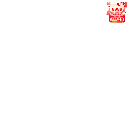
欧冠赛场埃因霍温前场无球跑动在强强对
在足球战术演变的漫漫长河中，中场控制权始终被
视为强强对话的胜负...
2026-07-22