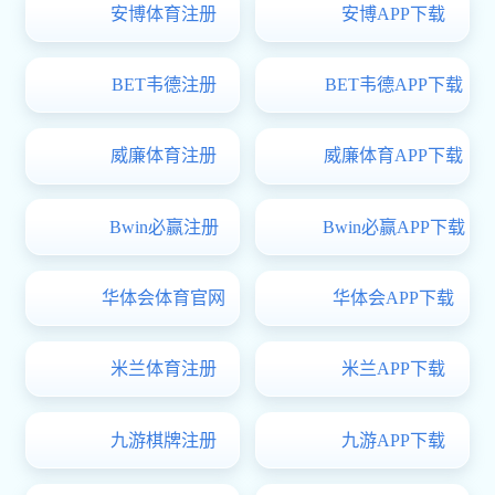
不是为了单纯拿球，而是为了牵引南非的高大
中卫离开防守本位，为韩国队第二梯队的边路
突击手（如孙兴慜或李刚仁）创造出纵深冲刺
的空间。曹圭成每一次聪明的“诱敌深入”，都
可能成为反击浪潮的引爆点。他能否在南非的
肌肉丛林中完成这种牺牲性的跑动，将直接决
定韩国反击的质量。
其次，我们必须解析曹圭成的单兵破局能力。
南非的防线或许会尝试用身体压制他，但如果
曹圭成能展现出他那标志性的第一脚触球与快
速衔接动作，局面就会截然不同。在反击的高
速推进中，他需要展现出一种“违和的灵巧”。
在对抗中完成卸球，随即通过变向或轻巧的抹
球过人，直接面对球门。这种瞬间的爆发力与
细腻技术，是他区别于普通亚洲中锋的核心竞
争力。如果曹圭成能在禁区前沿获得一次这种
“闪电接触”的机会，南非的防守体系就可能瞬
间崩解。他不需要多次发力，一次成功的个人