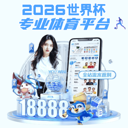
Home
About
App
体育看点
意甲月最佳档案
球迷歌曲故事
登录
埃德森阿尔瓦雷斯代表墨西哥对
阵韩国队解围效率预测
在世界杯的赛场上，每一次对抗都如同精密仪
器中的齿轮咬合，而防守球员的解围数据，往
往成为衡量球队防线稳固与否的隐秘标尺。当
墨西哥队与韩国队在绿茵场上狭路相逢，所有
人的目光都聚焦于锋线的致命一击，却很少有
人注意到，那些看似平凡的破坏性出球，如何
悄然改变比赛的走向。埃德森·阿尔瓦雷斯，
这位在阿贾克斯锤炼出的全能中场，如今正以
防守型中场的身份，承担起墨西哥队第一道防
线的重任。他的解围效率，不仅关乎个人数