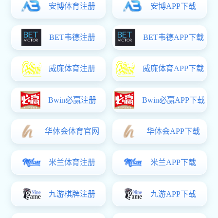
在中场球员中名列前茅，且他的解围并非单纯
的大脚破坏，约有60%能够精准地找到边路队
友，形成快速反击的起点。能这样把防守中的
破坏转化为进攻中第一传的能力，使得他的解
围效率远超同位置的平均水准。
然而，预测阿尔瓦雷斯在这场特定比赛中的解
围效率，必须纳入韩国队核心球员的变量分
析。孙兴慜在左肋部的内切，是韩国队制造混
乱的主要手段。当孙兴慜强行横向带球时，阿
尔瓦雷斯必须在补防边后卫与保持中路平衡之
间做出抉择。这恰恰是考验他解围效率的关键
时刻——如果他选择过早离开自己的防区，韩
国队中场可能会通过直塞球穿透防线；如果他
不果断进行干扰，孙兴慜就会获得射门角度。
结合阿尔瓦雷斯在去年世界杯上面对类似打法
的表现，他往往会采用“延迟到位”的策略：先
让边后卫一对一对抗，自己则像猎豹一样潜伏
在禁区弧顶，等待对手传球的那一刻突然上抢