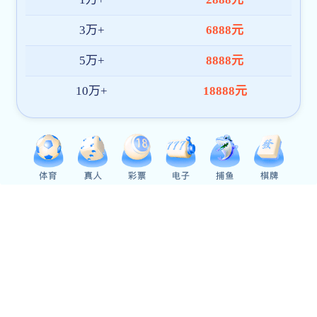
小屏适配改进
我们计划在 2025 年推出 VR 观赛产品，提供沉浸式
虚拟球场体验。
服务范围可能调整...
延伸阅读