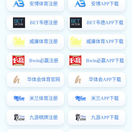
猜你喜欢
诺丁汉森林新赛季课题：如何处理中
西甲关键传
游球队的
当巴萨的佩德
当英超的鎏金岁月再度流淌过特伦特河畔，
人的直塞，当皇
诺丁汉森林这个名字，总能在...
08-07 04:28