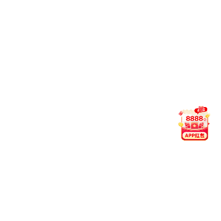
6月17日哥伦比亚对乌兹别克斯坦中路渗
世界杯的赛场上，每一个瞬间都可能成为传奇的注
脚。当哥伦比亚的狂...
2026-07-13