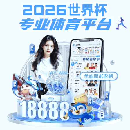
Home
About
App
体育看点
意甲月最佳档案
球迷歌曲故事
登录
体育看点资讯 #45975
[!--newstext--]
上一篇：
2026世界杯巴拿马对英格兰队赔率
下一篇：
下一篇：很抱歉没有了